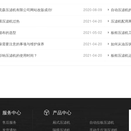
克森压滤机有限公司网站改版成功!
2020-08-09
自动压滤机
膜压滤机过热
2021-04-20
压滤机配用
滤布的选型
2021-05-02
板框压滤机工
操需要注意的事项与维护保养
2021-04-20
如何从油压
影响压滤机的使用时间？
2021-04-20
板框压滤机运
服务中心
产品中心
售后服务
厢式压滤机
自动拉板压滤机
发货通知
隔膜压滤机
手动千斤顶压滤机