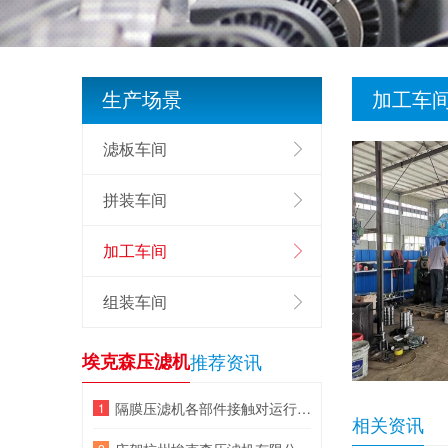
生产场景
加工车
滤板车间
拼装车间
加工车间
组装车间
埃克森压滤机
推荐资讯
隔膜压滤机各部件接触对运行的影响
相关资讯