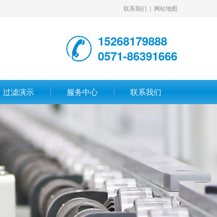
联系我们
|
网站地图
15268179888
0571-86391666
过滤演示
服务中心
联系我们