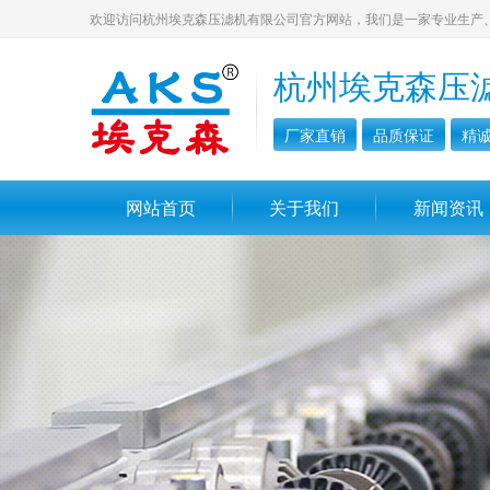
欢迎访问杭州埃克森压滤机有限公司官方网站，我们是一家专业生产
杭州埃克森压
厂家直销
品质保证
精
网站首页
关于我们
新闻资讯